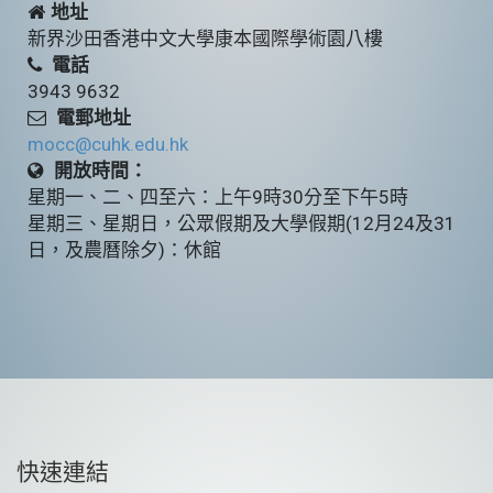
地址
新界沙田香港中文大學康本國際學術園八樓
電話
3943 9632
電郵地址
mocc@cuhk.edu.hk
開放時間：
星期一、二、四至六：上午9時30分至下午5時
星期三、星期日，公眾假期及大學假期(12月24及31
日，及農曆除夕)：休館
快速連結