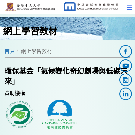
網上學習教材
首頁
網上學習教材
環保基金「氣候變化奇幻劇場與低碳未
來」
資助機構