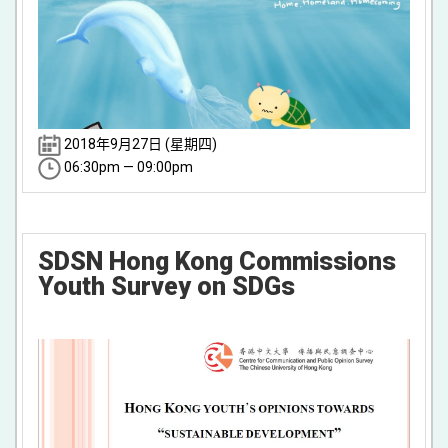
2018年9月27日 (星期四)
06:30pm — 09:00pm
SDSN Hong Kong Commissions
Youth Survey on SDGs