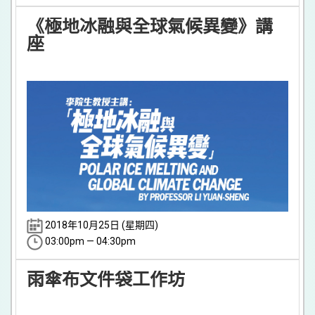
《極地冰融與全球氣候異變》講
座
2018年10月25日 (星期四)
03:00pm — 04:30pm
雨傘布文件袋工作坊