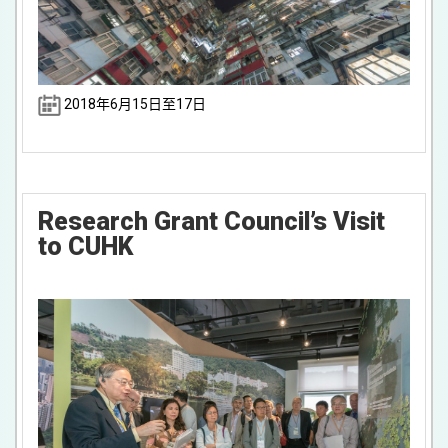
2018年6月15日至17日
Research Grant Council’s Visit
to CUHK