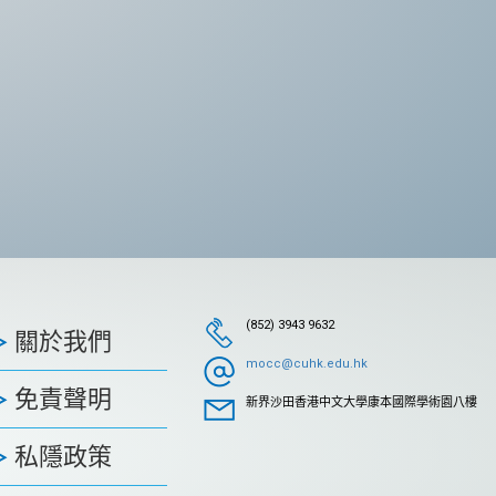
(852) 3943 9632
關於我們
mocc@cuhk.edu.hk
免責聲明
新界沙田香港中文大學康本國際學術園八樓
私隱政策