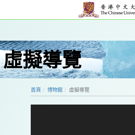
虛擬導覽
首頁
博物館
虛擬導覽