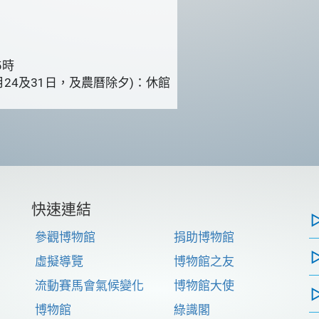
5時
24及31日，及農曆除夕)：休館
快速連結
參觀博物館
捐助博物館
虛擬導覽
博物館之友
流動賽馬會氣候變化
博物館大使
博物館
綠識閣