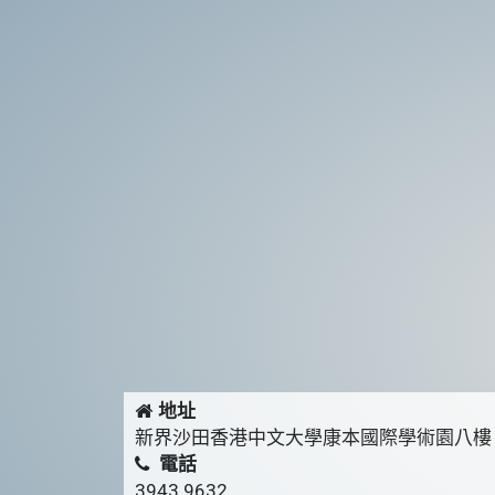
地址
新界沙田香港中文大學康本國際學術園八樓
電話
3943 9632