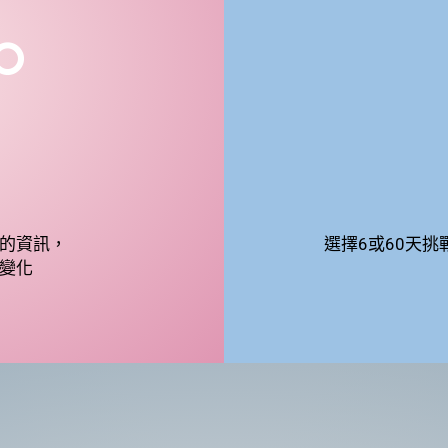
的資訊，
選擇6或60天
變化