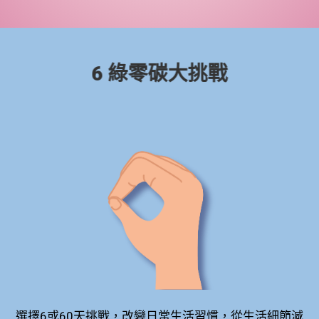
6 綠零碳大挑戰
選擇6或60天挑戰，改變日常生活習慣，從生活細節減