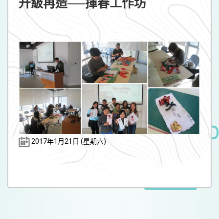
升級再造──揮春工作坊
2017年1月21日 (星期六)