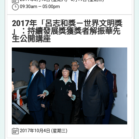
09:30am — 05:00pm
2017年「呂志和獎－世界文明獎
」：持續發展獎獲獎者解振華先
生公開講座
2017年10月4日 (星期三)