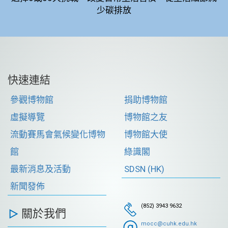
少碳排放
快速連結
參觀博物館
捐助博物館
虛擬導覽
博物館之友
流動賽馬會氣候變化博物
博物館大使
館
綠識閣
最新消息及活動
SDSN (HK)
新聞發佈
(852) 3943 9632
關於我們
mocc@cuhk.edu.hk