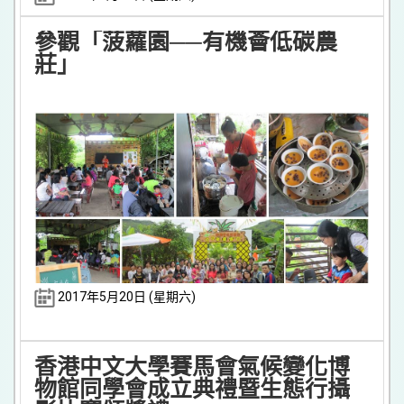
參觀「菠蘿園──有機薈低碳農
莊」
2017年5月20日 (星期六)
香港中文大學賽馬會氣候變化博
物館同學會成立典禮暨生態行攝