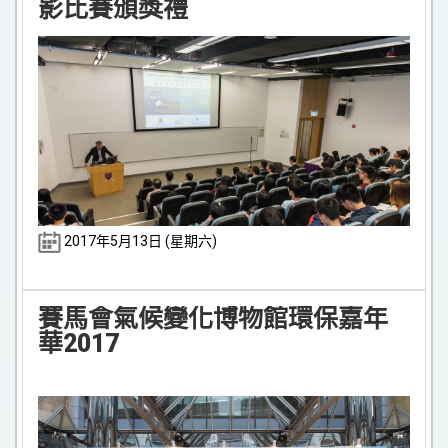
影比賽頒獎禮
2017年5月13日 (星期六)
賽馬會氣候變化博物館環保嘉年
華2017