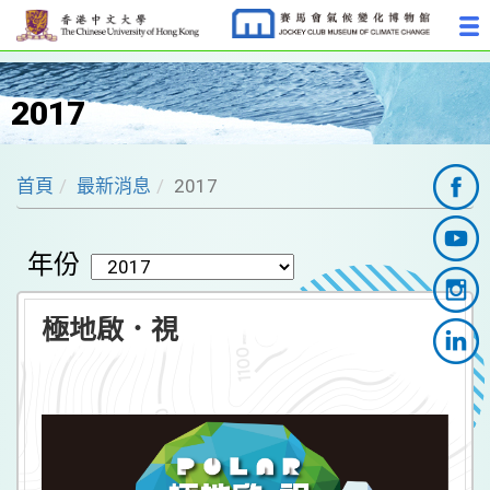
2017
首頁
最新消息
2017
年份
極地啟．視