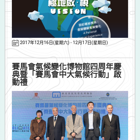
2017年12月16日(星期六) - 12月17日(星期日)
賽馬會氣候變化博物館四周年慶
典暨「賽馬會中大氣候行動」啟
動禮