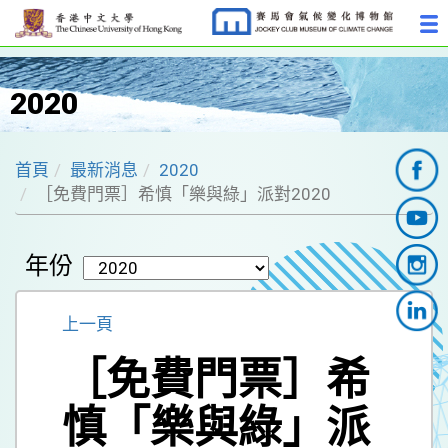
2020
首頁
最新消息
2020
［免費門票］希慎「樂與綠」派對2020
年份
上一頁
［免費門票］希
慎「樂與綠」派