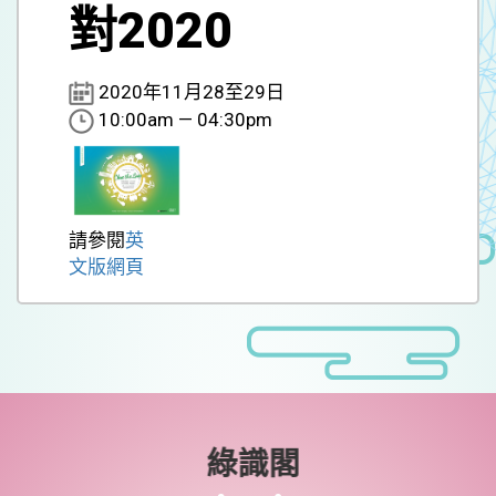
對2020
2020年11月28至29日
10:00am — 04:30pm
請參閱
英
文版網頁
綠識閣