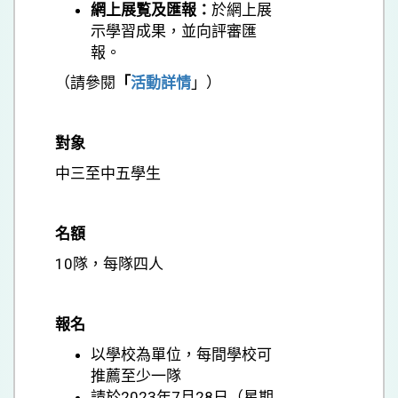
網上展覧及匯報：
於網上展
示學習成果，並向評審匯
報。
（請參閱
「
活動詳情
」）
對象
中三至中五學生
名額
10隊，每隊四人
報名
以學校為單位，每間學校可
推薦至少一隊
請於2023年7月28日（星期