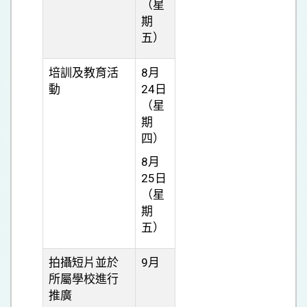
（星
期
五）
培訓及教育活
8月
動
24日
（星
期
四）
8月
25日
（星
期
五）
拍攝短片並於
9月
所屬學校進行
推廣