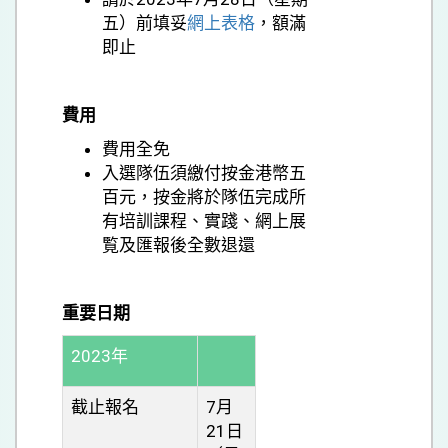
五）前填妥
網上表格
，額滿
即止
費用
費用全免
入選隊伍須繳付按金港幣五
百元，按金將於隊伍完成所
有培訓課程、實踐、網上展
覧及匯報後全數退還
重要日期
2023年
截止報名
7月
21日