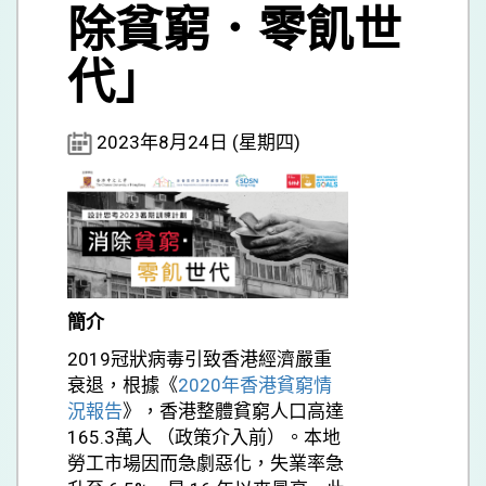
除貧窮．零飢世
代」
2023年8月24日 (星期四)
簡介
2019冠狀病毒引致香港經濟嚴重
衰退，根據《
2020年香港貧窮情
況報告
》，香港整體貧窮人口高達
165.3萬人 （政策介入前）。本地
勞工市場因而急劇惡化，失業率急