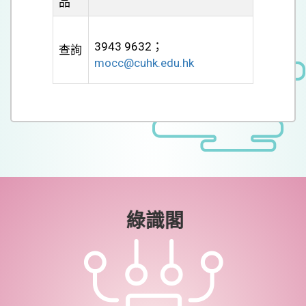
品
3943 9632；
查詢
mocc@cuhk.edu.hk
綠識閣