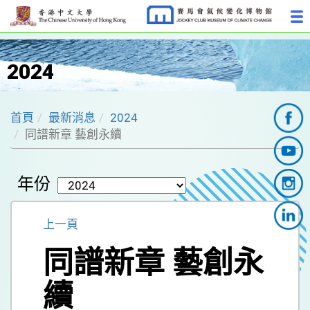
2024
首頁
最新消息
2024
同譜新章 藝創永續
年份
上一頁
同譜新章 藝創永
續