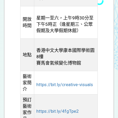
星期一至六，上午9時30分至
開放
下午5時正（逢星期三、公眾
時間
假期及大學假期休館）
香港中文大學康本國際學術園
地點
8樓
賽馬會氣候變化博物館
藝術
家簡
https://bit.ly/creative-visuals
介
預訂
藝術
https://bit.ly/4fgTpe2
家作