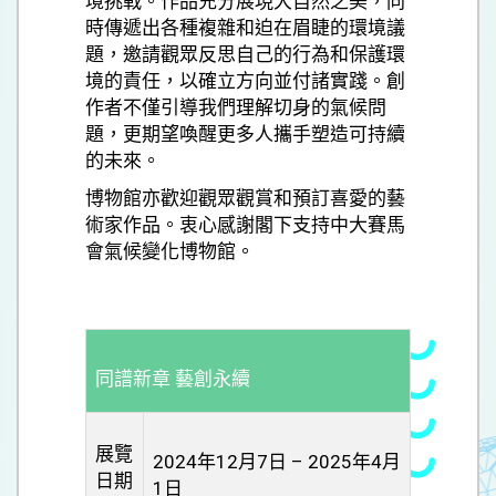
境挑戰。作品充分展現大自然之美，同
時傳遞出各種複雜和迫在眉睫的環境議
題，邀請觀眾反思自己的行為和保護環
境的責任，以確立方向並付諸實踐。創
作者不僅引導我們理解切身的氣候問
題，更期望喚醒更多人攜手塑造可持續
的未來。
博物館亦歡迎觀眾觀賞和預訂喜愛的藝
術家作品。衷心感謝閣下支持中大賽馬
會氣候變化博物館。
同譜新章 藝創永續
展覽
2024年12月7日 – 2025年4月
日期
1日