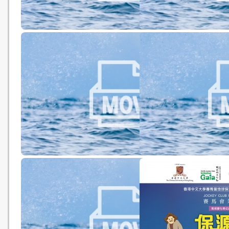
司奧易，高！ 小學生組 亞軍 綠色
「千奇樂趣」之「日常生
微電影節2017：綠色微電影比賽
跡」 小學生組 冠軍 及 
綠色微電影節2017：綠
比賽
Bagman 中學生組 優異獎 綠色微
這個冬天不太冷 中學生組
電影節2016：綠色微電影比賽
綠色微電影節2016：綠
比賽