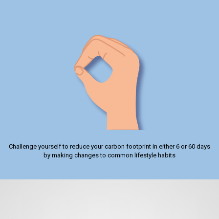
Challenge yourself to reduce your carbon footprint in either 6 or 60 days
by making changes to common lifestyle habits