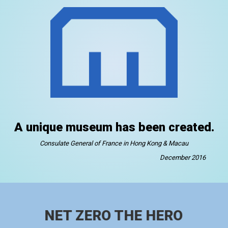
A unique museum has been created.
Consulate General of France in Hong Kong & Macau
December 2016
NET ZERO THE HERO