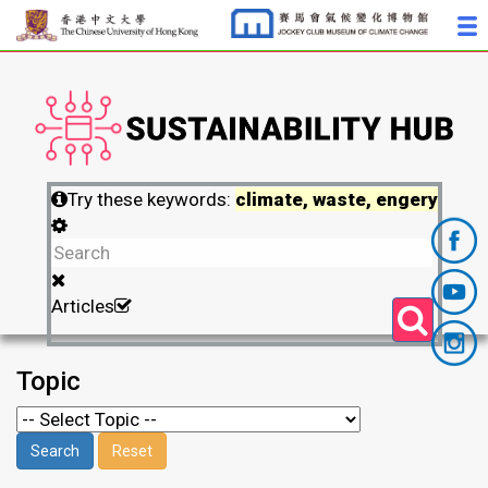
Try these keywords:
climate, waste, engery
Articles
Topic