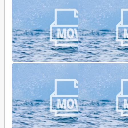
碳誓戒 中學生組 優異獎 綠色微電
春光乍洩終極版 中學生組
影節2017：綠色微電影比賽
綠色微電影節2017：綠
比賽
夢魘 中學生組 季軍 綠色微電影節
綠 . 啟示 中學生組 亞軍 
2017：綠色微電影比賽
影節2017：綠色微電影比