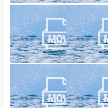
公完2046 中學生組 冠軍 及 最佳
再見小星星 小學生組 優異
劇情獎 綠色微電影節2017：綠色
微電影節2017：綠色微
微電影比賽
低碳旅遊 小學生組 優異獎 綠色微
2077 小學生組 季軍 綠
電影節2017：綠色微電影比賽
節2017：綠色微電影比賽