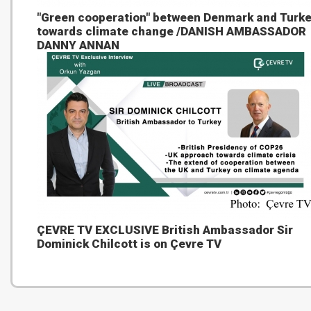
"Green cooperation" between Denmark and Turk
towards climate change /DANISH AMBASSADOR
DANNY ANNAN
ÇEVRE TV EXCLUSIVE British Ambassador Sir
Dominick Chilcott is on Çevre TV