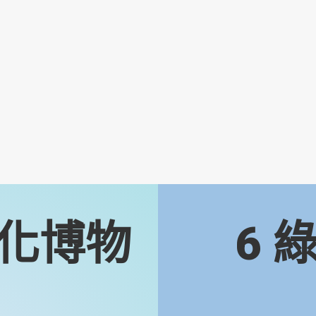
化博物
6