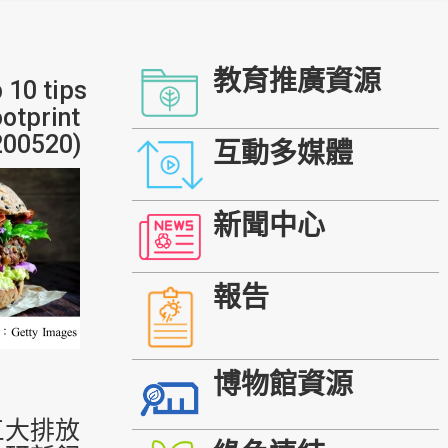
教育推廣資源
 10 tips
otprint
200520)
互動多媒體
新聞中心
報告
博物館資源
三大排放