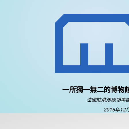
一所獨一無二的博物
法國駐港澳總領事
2016年12