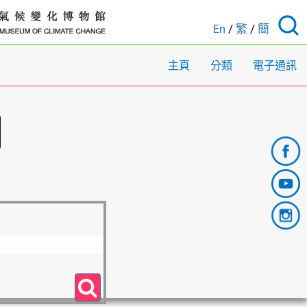
En
/
繁
/
簡
主頁
分類
電子通訊