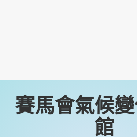
賽馬會氣候變
館