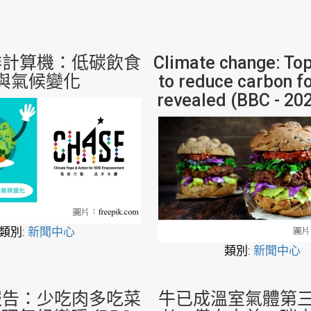
排計算機：低碳飲食
Climate change: Top
與氣候變化
to reduce carbon fo
revealed (BBC - 20
類別:
新聞中心
類別:
新聞中心
報告：少吃肉多吃菜
牛已成溫室氣體第