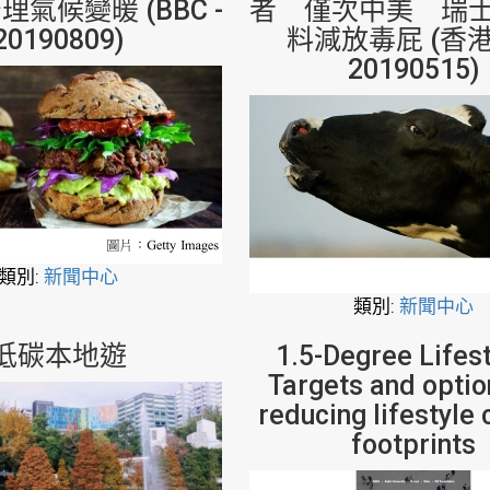
氣候變暖 (BBC -
者 僅次中美 瑞
20190809)
料減放毒屁 (香港0
20190515)
類別:
新聞中心
類別:
新聞中心
低碳本地遊
1.5-Degree Lifest
Targets and optio
reducing lifestyle
footprints