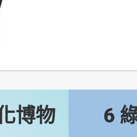
化博物
6