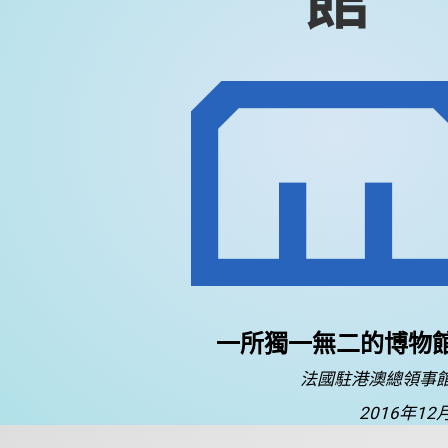
館
一所獨一無二的博物
法國駐港澳總領事
2016年12