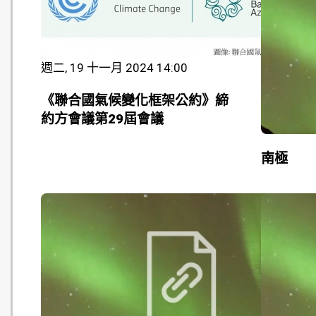
週二, 19 十一月 2024 14:00
《聯合國氣候變化框架公約》締
約方會議第29屆會議
南極