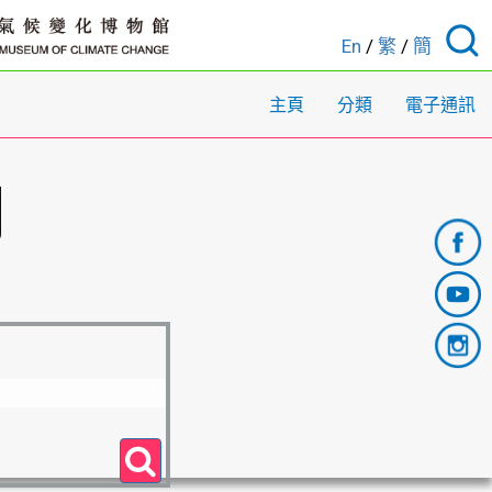
En
/
繁
/
簡
主頁
分類
電子通訊