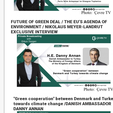
FUTURE OF GREEN DEAL / THE EU'S AGENDA OF
ENVIRONMENT / NIKOLAUS MEYER-LANDRUT
EXCLUSIVE INTERVIEW
"Green cooperation" between Denmark and Turk
towards climate change /DANISH AMBASSADOR
DANNY ANNAN