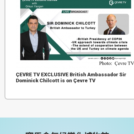
ÇEVRE TV EXCLUSIVE British Ambassador Sir
Dominick Chilcott is on Çevre TV