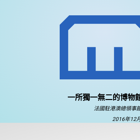
一所獨一無二的博物
法國駐港澳總領事
2016年12