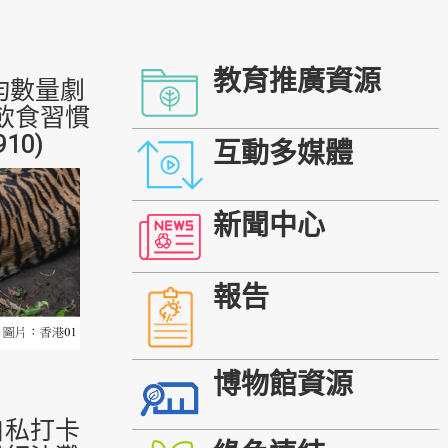
教育推廣資源
均數量劇
飲食習慣
910)
互動多媒體
新聞中心
報告
博物館資源
自私打卡