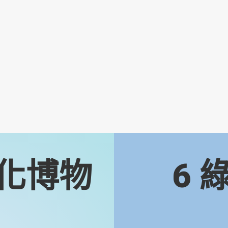
化博物
6