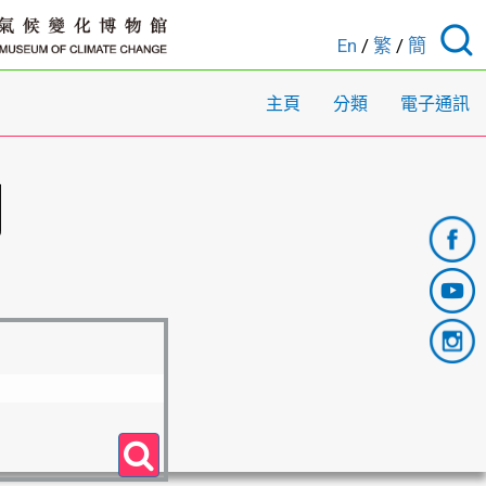
En
/
繁
/
簡
主頁
分類
電子通訊