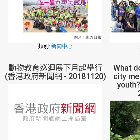
類別:
新聞中心
動物教育巡迴展下月起舉行
What do
(香港政府新聞網 - 20181120)
city me
youth?