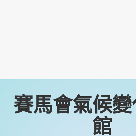
賽馬會氣候變
館