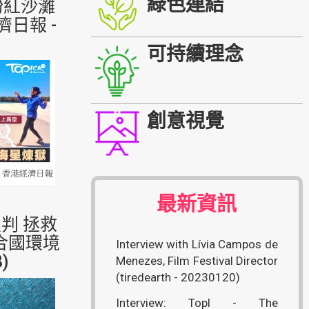
綠色連結
粉紅沙灘
濟日報 -
可持續理念
創意視覺
最新資訊
判 拯救
合國環境
Interview with Lívia Campos de
)
Menezes, Film Festival Director
(tiredearth - 20230120)
Interview: Topl - The