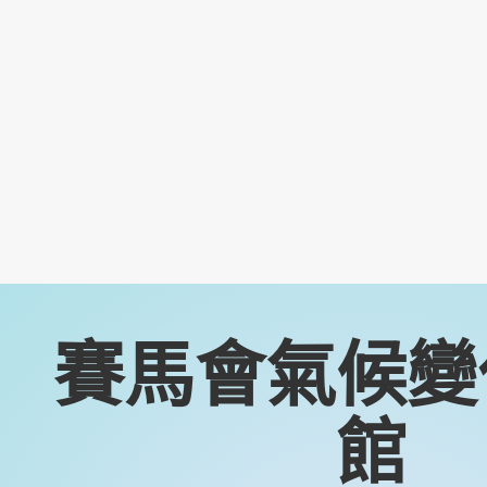
賽馬會氣候變
館