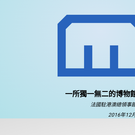
一所獨一無二的博物
法國駐港澳總領事
2016年12