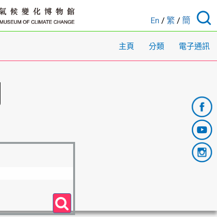
En
/
繁
/
簡
主頁
分類
電子通訊