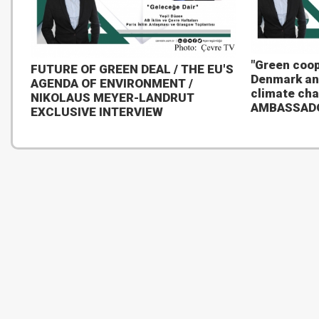
"Green coop
FUTURE OF GREEN DEAL / THE EU'S
Denmark an
AGENDA OF ENVIRONMENT /
climate ch
NIKOLAUS MEYER-LANDRUT
AMBASSAD
EXCLUSIVE INTERVIEW