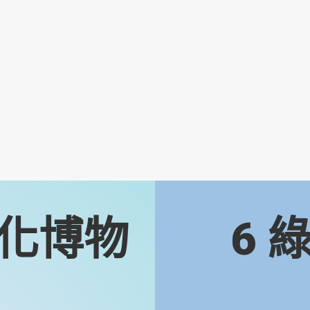
化博物
6