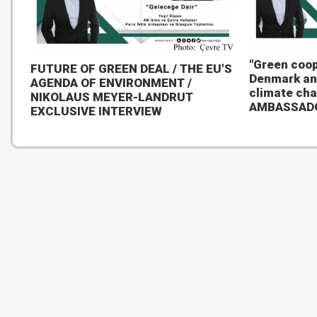
"Green coop
FUTURE OF GREEN DEAL / THE EU'S
Denmark an
AGENDA OF ENVIRONMENT /
climate ch
NIKOLAUS MEYER-LANDRUT
AMBASSAD
EXCLUSIVE INTERVIEW