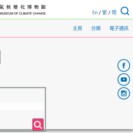
En
/
繁
/
簡
主頁
分類
電子通訊