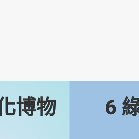
化博物
6