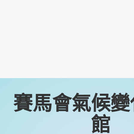
賽馬會氣候變
館