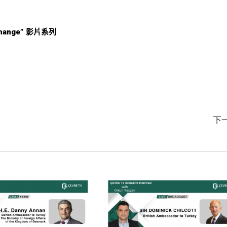
 Change” 影片系列
下