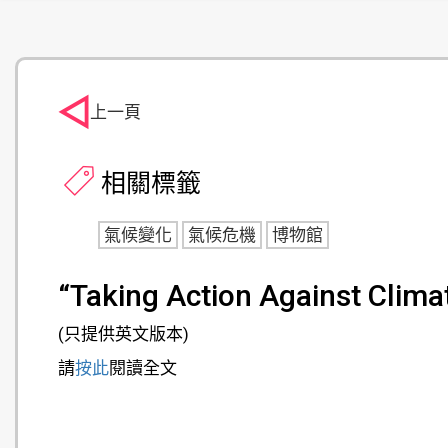
上一頁
相關標籤
氣候變化
氣候危機
博物館
“Taking Action Against Cl
(只提供英文版本)
請
按此
閱讀全文