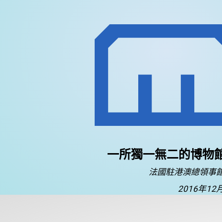
一所獨一無二的博物
法國駐港澳總領事
2016年12