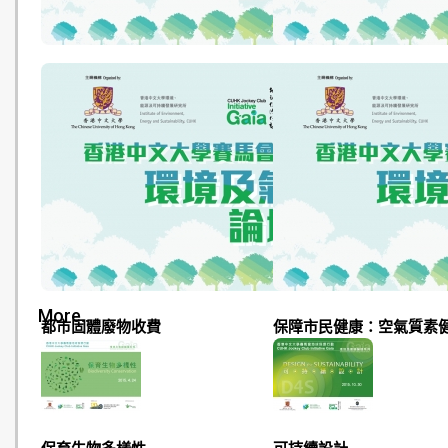
香港環保新思維
碳審計及減碳排放
More...
都市固體廢物收費
保障市民健康：空氣質素
系統