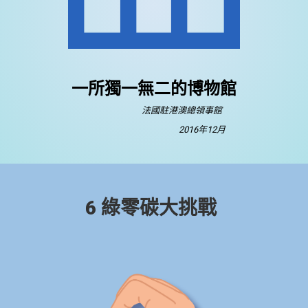
一所獨一無二的博物館
法國駐港澳總領事館
2016年12月
6 綠零碳大挑戰