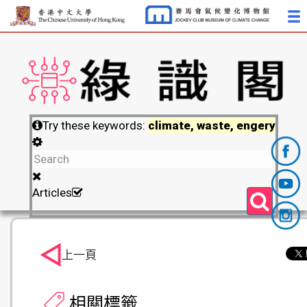
Try these keywords:
climate, waste, engery
Articles
上一頁
相關標籤