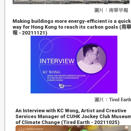
Making buildings more energy-efficient is a quick
way for Hong Kong to reach its carbon goals (
報 - 20211121)
An Interview with KC Wong, Artist and Creative
Services Manager of CUHK Jockey Club Museu
of Climate Change (Tired Earth - 20211025)