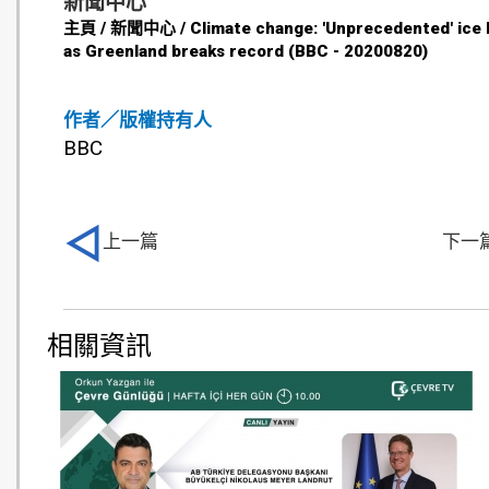
新聞中心
主頁 / 新聞中心 / Climate change: 'Unprecedented' ice 
as Greenland breaks record (BBC - 20200820)
作者／版權持有人
BBC
上一篇
下一
相關資訊