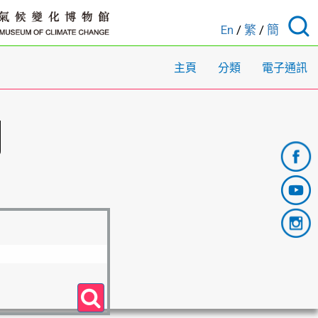
En
/
繁
/
簡
主頁
分類
電子通訊