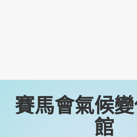
賽馬會氣候變
館