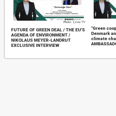
"Green coop
FUTURE OF GREEN DEAL / THE EU'S
Denmark an
AGENDA OF ENVIRONMENT /
climate ch
NIKOLAUS MEYER-LANDRUT
AMBASSAD
EXCLUSIVE INTERVIEW