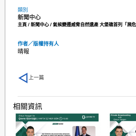
類別
新聞中心
主頁 / 新聞中心 / 氣候變遷威脅自然遺產 大堡礁首列「瀕危」(晴
作者／版權持有人
晴報
上一篇
相關資訊