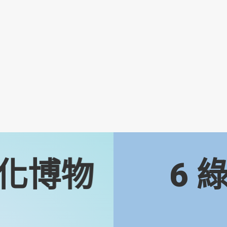
化博物
6