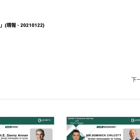
報 - 20210122)
下