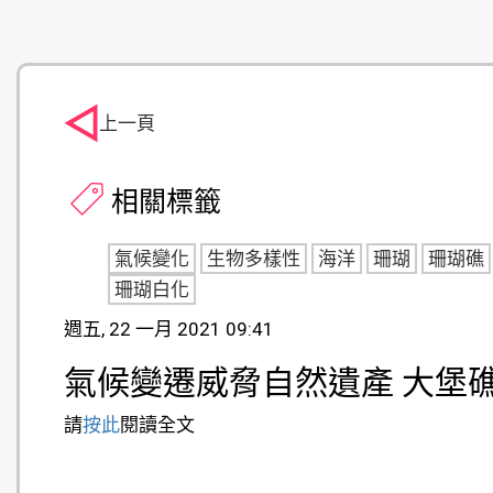
上一頁
相關標籤
氣候變化
生物多樣性
海洋
珊瑚
珊瑚礁
珊瑚白化
週五, 22 一月 2021 09:41
氣候變遷威脅自然遺產 大堡礁首列
請
按此
閱讀全文