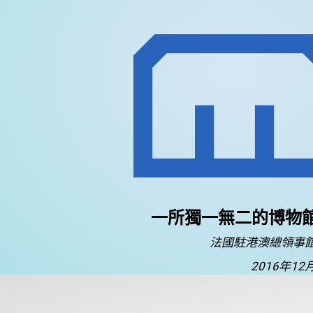
一所獨一無二的博物
法國駐港澳總領事
2016年12