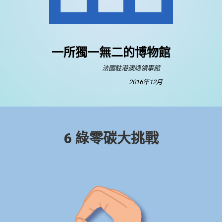
一所獨一無二的博物館
法國駐港澳總領事館
2016年12月
6 綠零碳大挑戰