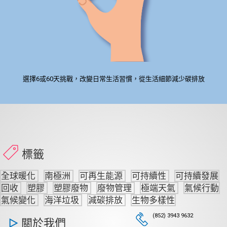
選擇6或60天挑戰，改變日常生活習慣，從生活細節減少碳排放
標籤
全球暖化
南極洲
可再生能源
可持續性
可持續發展
回收
塑膠
塑膠廢物
廢物管理
極端天氣
氣候行動
氣候變化
海洋垃圾
減碳排放
生物多樣性
(852) 3943 9632
關於我們