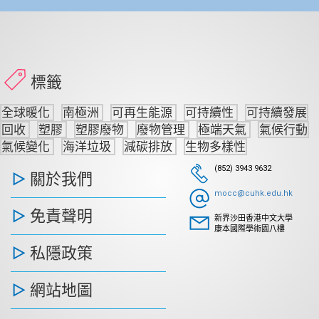
標籤
全球暖化
南極洲
可再生能源
可持續性
可持續發展
回收
塑膠
塑膠廢物
廢物管理
極端天氣
氣候行動
氣候變化
海洋垃圾
減碳排放
生物多樣性
(852) 3943 9632
關於我們
mocc@cuhk.edu.hk
免責聲明
新界沙田香港中文大學
康本國際學術園八樓
私隱政策
網站地圖