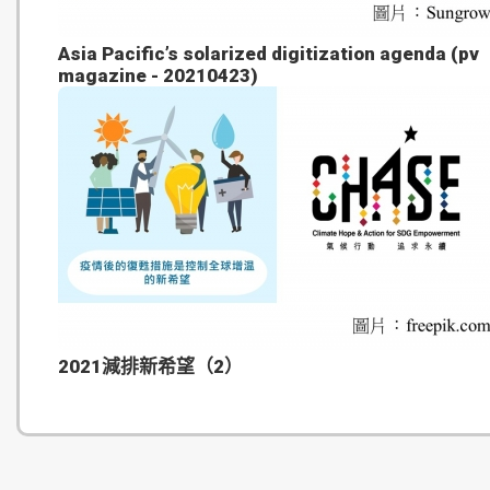
Asia Pacific’s solarized digitization agenda (pv
magazine - 20210423)
2021減排新希望（2）