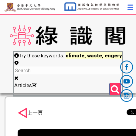
Try these keywords:
climate, waste, engery
Articles
上一頁