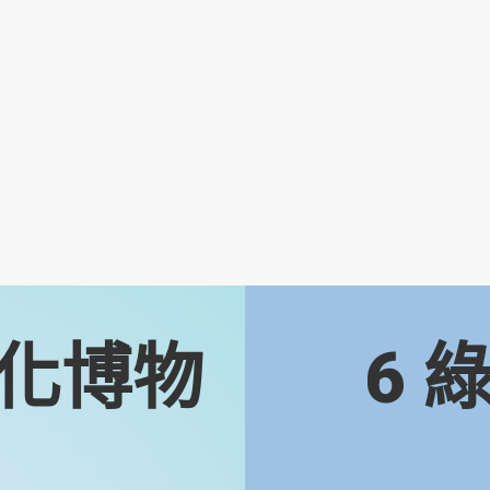
化博物
6