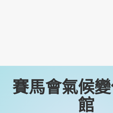
賽馬會氣候變
館