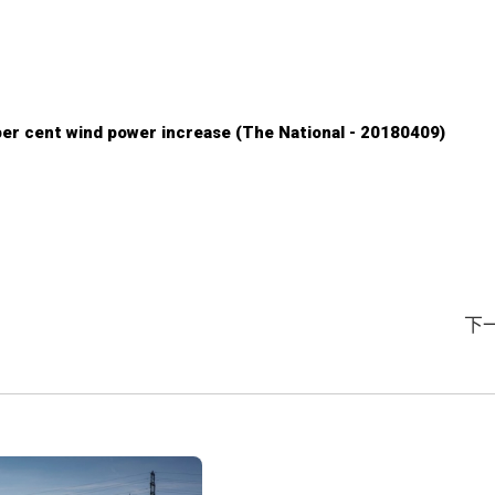
r cent wind power increase (The National - 20180409)
下