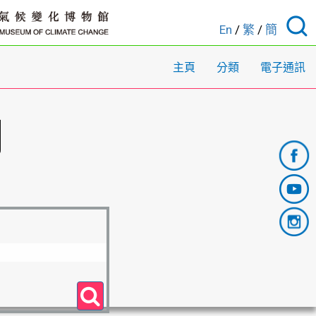
En
/
繁
/
簡
主頁
分類
電子通訊