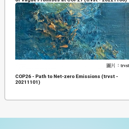
COP26 - Path to Net-zero Emissions (trvst -
20211101)