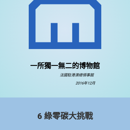
一所獨一無二的博物館
法國駐港澳總領事館
2016年12月
6 綠零碳大挑戰