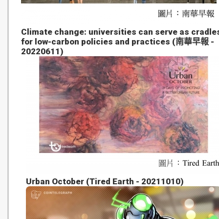
Climate change: universities can serve as cradle
for low-carbon policies and practices (南華早報 -
20220611)
Urban October (Tired Earth - 20211010)