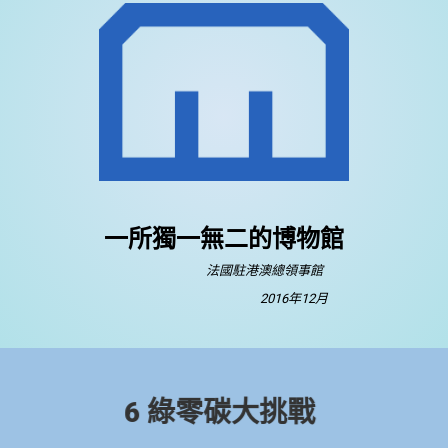
一所獨一無二的博物館
法國駐港澳總領事館
2016年12月
6 綠零碳大挑戰