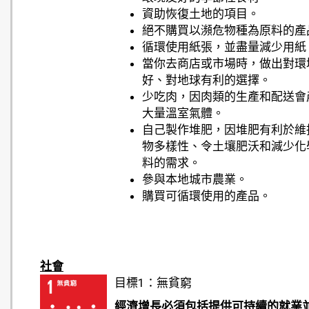
資助恢復土地的項目。
絕不購買以瀕危物種為原料的產
循環使用紙張，並盡量減少用紙
當你去商店或市場時，做出對環
好、對地球有利的選擇。
少吃肉，因肉類的生產和配送會
大量溫室氣體。
自己製作堆肥，因堆肥有利於維
物多樣性、令土壤肥沃和減少化
料的需求。
參與本地城市農業。
購買可循環使用的產品。
社會
目標1：無貧窮
經濟增長必須包括提供可持續的就業