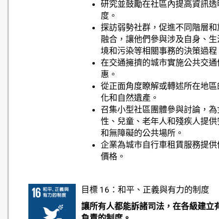
研究並鼓勵在社區內提高資訊透
度。
探訪弱勢社群，促進不同階層和
融合，讓他們參與涉及自身、生
境和污染等相關事務的決策過程
在交通擁擠的城市實施公共交通
惠。
從正面角度瞭解或轉述所在地區
化和自然遺產。
召集小型社區團體參與討論，為
性、兒童、老年人和殘疾人提供
和無障礙的公共場所。
企業為城市自行車租賃服務提供
價格。
目標 16：和平、正義與有力的制度
讓所有人都能訴諸司法，在各級建立
負責的制度。