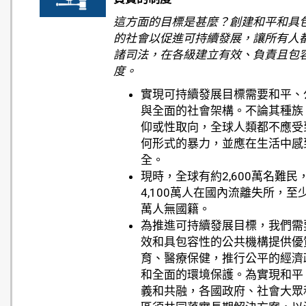
這方面的目標是甚麼？創建和平和具
的社會以促進可持續發展，讓所有人
諸司法，在各級建立有效、負責且包
度。
實現可持續發展目標需要和平、
與全面的社會架構。不論其種族
仰或性取向，全球人類都不應受
何形式的暴力，並應在生活中感
全。
現時，全球有約2,600萬名難民
4,100萬人在國內流離失所，至少
萬人無國籍。
為推進可持續發展目標，我們需
效和具包容性的公共機構提供優
育、醫療保健，推行公平的經濟
和全面的環境保護。為實現和平
義和共融，各國政府、社會大眾