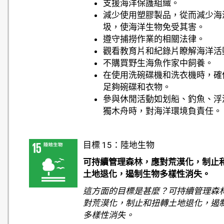
支援海洋保護組織。
減少使用塑膠製品，從而減少海
圾，使海洋生物免受其害。
遵守捕撈作業的相關法律。
觀看教育片和紀錄片瞭解海洋活
不購買野生海魚作家中飼養。
在使用洗碗碟機和洗衣機時，確
足夠碗碟和衣物。
參與休閒活動如划船、釣魚、浮
獨木舟時，對海洋環境負責任。
目標 15：陸地生物
可持續管理森林，應對荒漠化，制止
土地退化，遏制生物多樣性消失。
這方面的目標是甚麼？可持續管理森
對荒漠化，制止和扭轉土地退化，遏
多樣性消失。