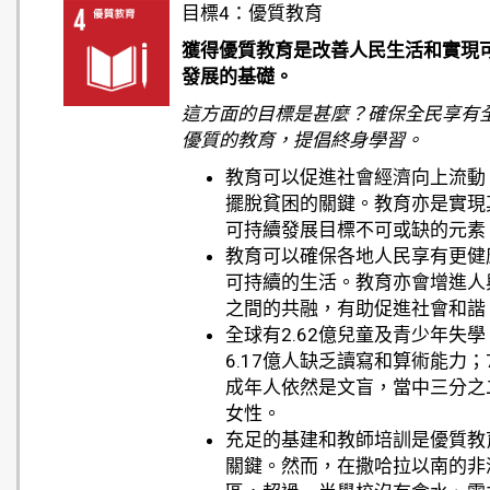
目標4：優質教育
獲得優質教育是改善人民生活和實現
發展的基礎。
這方面的目標是甚麼？確保全民享有
優質的教育，提倡終身學習。
教育可以促進社會經濟向上流動
擺脫貧困的關鍵。教育亦是實現
可持續發展目標不可或缺的元素
教育可以確保各地人民享有更健
可持續的生活。教育亦會增進人
之間的共融，有助促進社會和諧
全球有2.62億兒童及青少年失學
6.17億人缺乏讀寫和算術能力；7
成年人依然是文盲，當中三分之
女性。
充足的基建和教師培訓是優質教
關鍵。然而，在撒哈拉以南的非