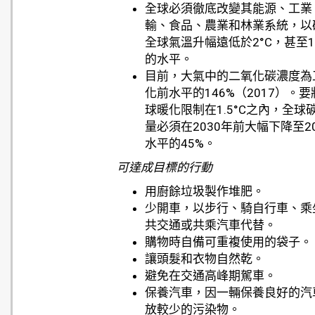
全球必須徹底改變其能源、工業
輸、食品、農業和林業系統，以
全球氣溫升幅遠低於2°C，甚至1.
的水平。
目前，大氣中的二氧化碳濃度為
化前水平的146%（2017）。要
球暖化限制在1.5°C之內，全球
量必須在2030年前大幅下降至20
水平的45%。
可達成目標的行動
用廚餘垃圾製作堆肥。
少開車，以步行、騎自行車、乘
共交通或共乘汽車代替。
購物時自備可重複使用的袋子。
讓頭髮和衣物自然乾。
避免在交通高峰期駕車。
保養汽車，因一輛保養良好的汽
放較少的污染物。