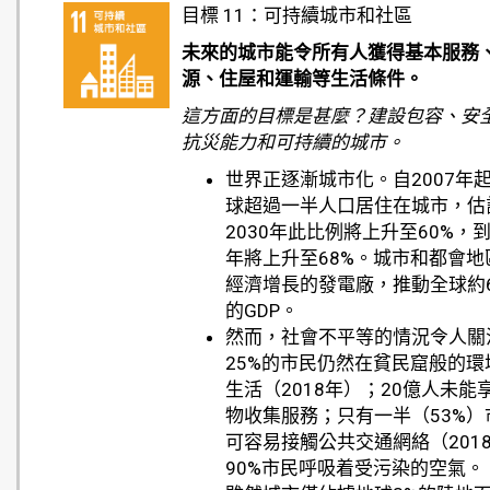
目標 11：可持續城市和社區
未來的城市能令所有人獲得基本服務
源、住屋和運輸等生活條件。
這方面的目標是甚麼？建設包容、安
抗災能力和可持續的城市。
世界正逐漸城市化。自2007年
球超過一半人口居住在城市，估
2030年此比例將上升至60%，到
年將上升至68%。城市和都會地
經濟增長的發電廠，推動全球約6
的GDP。
然而，社會不平等的情況令人關
25%的市民仍然在貧民窟般的環
生活（2018年）；20億人未能
物收集服務；只有一半（53%）
可容易接觸公共交通網絡（201
90%市民呼吸着受污染的空氣。