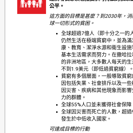
公平。
這方面的目標是甚麼？到2030年，消
球一切形式的貧困。
全球超過7億人（即十分之一的
仍然生活在極端貧窮中，並為滿
康、教育、潔淨水源和衞生設施
基本生活需求而努力。在撒哈拉
的非洲地區，大多數人每天的生
不到1.9美元（即低過貧窮線）
貧窮有多個層面，一般導致貧窮
因包括失業、社會排斥以及一些
因災害、疾病和其他現象而影響
力的群體。
全球55%人口並未獲得社會保障
全球因災害而死亡的人數，超過9
發生於中低收入國家。
可達成目標的行動