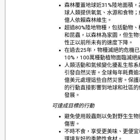
森林覆蓋地球近31%陸地面積，
球人類提供氧氣、水源和食物；
億人依賴森林維生。
超過80%陸地物種，包括動物、
和昆蟲，以森林為家園，但生物
性正以前所未有的速度下降。
在過去25年，物種滅絕的危機
10%，100萬種動植物面臨滅絕
人類活動和氣候變化擾亂生態系
引發自然災害。全球每年耗費逾3,
億美元處理這些自然災害。保護
的行動直接影響到地球和社區的
發展。
可達成目標的行動
避免使用殺蟲劑以免對野生生物
傷害。
不時不食，享受更美味、更便宜
環境友好的季節性食材。