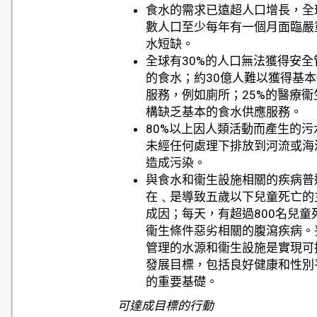
食水的需求已遠超人口增長，全
數人口至少每年有一個月面臨嚴
水短缺。
全球有30%的人口無法獲得安全
的食水；約30億人難以獲得基
服務，例如廁所；25%的醫療衞
構缺乏基本的食水供應服務。
80%以上因人類活動而產生的污
未經任何處理下排放到河流或海
造成污染。
與食水和衞生設施相關的疾病普
在﹑是導致五歲以下兒童死亡的
成因；每天，有超過800名兒童
衞生條件惡劣相關的腹瀉疾病。
管理的水源和衞生設施是實現可
發展目標，包括良好健康和性別
的重要基礎。
可達成目標的行動