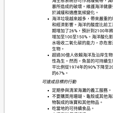
海生態系統亦可作為緩衝帶，減
暴所造成的破壞。維護海洋健康
於減緩和適應氣候變化。
海洋垃圾越來越多，帶來嚴重的
和經濟影響。海洋的酸度比前工
期增加了26%，預計到2100年
增加至100至150%。海洋酸化
水吸收二氧化碳的能力，亦危害
生物。
超過30億人依賴海洋及沿岸生
性為生。然而，魚苗的可持續生
平比例從1974年的90%下降至2
的67%。
可達成目標的行動
定期參與清潔海灘的義工服務。
不要購買用珊瑚、龜殼或其他海
物製成的珠寶和其他物品。
吃當地的可持續食品。