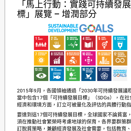
「馬上行動：實踐可持續發展
標」展覽 – 增潤部分
2015年9月，各國領袖通過「2030年可持續發展議
當中包含17個「可持續發展目標」（SDGs），在社
經濟和環境方面，訂立可被量化及評估的具體行動
要達到這17個可持續發展目標，全球國家不論貧富
須在推動社會繁榮時考慮地球的保育。各界要群策
訂脫貧策略，兼顧經濟發展及社會需要，包括教育