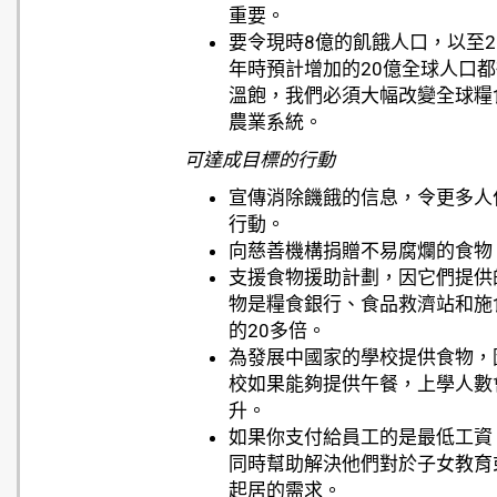
重要。
要令現時8億的飢餓人口，以至20
年時預計增加的20億全球人口
溫飽，我們必須大幅改變全球糧
農業系統。
可達成目標的行動
宣傳消除饑餓的信息，令更多人
行動。
向慈善機構捐贈不易腐爛的食物
支援食物援助計劃，因它們提供
物是糧食銀行、食品救濟站和施
的20多倍。
為發展中國家的學校提供食物，
校如果能夠提供午餐，上學人數
升。
如果你支付給員工的是最低工資
同時幫助解決他們對於子女教育
起居的需求。