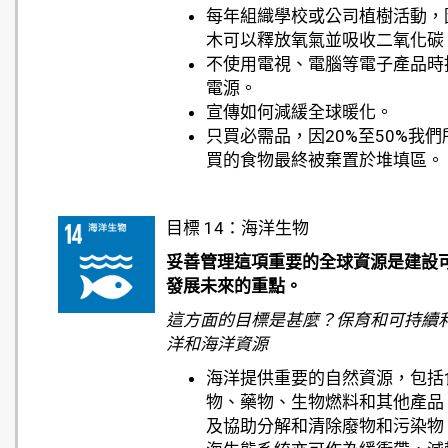
每年組織學校或公司植樹活動，
木可以釋放氧氣並吸收二氧化碳
不使用電視、電腦等電子產品時
電源。
宣傳如何減緩全球暖化。
只買必需品，因20%至50%我們
買的食物最終被棄置於堆填區。
目標 14：海洋生物
妥善管理這項重要的全球資源是建設
發展未來的重點。
這方面的目標是甚麼？保育和可持續
洋和海洋資源
海洋提供重要的自然資源，包括
物、藥物、生物燃料和其他產品
及協助分解和清除廢物和污染物