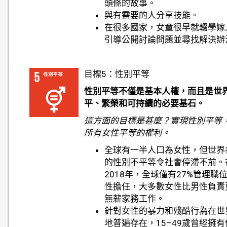
頭條的故事。
與有需要的人分享技能。
在很多國家，女童很早就輟學嫁
引導公開討論問題並尋找解決辦
目標5：性別平等
性別平等不僅是基本人權，而且是世
平、繁榮和可持續的必要基石。
這方面的目標是甚麼？實現性別平等
所有女性平等的權利。
全球有一半人口為女性，但世界
的性別不平等令社會停滯不前。
2018年，全球僅有27%管理職
性擔任，大多數女性比男性負責
無薪家務工作。
針對女性的暴力和殘酷行為在世
地普遍存在，15–49歲曾經擁有