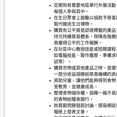
定期到有需要地區舉行外展活動
每個人參與其中。
在生日聚會上鼓勵以捐款予慈善
取代贈送生日禮物。
購買有公平貿易認證標籤的產品
持可持續貿易體系，保障各階層
員獲得公平的工作報酬。
在社區中心教授技能或短期課程
如電腦技能、製作履歷、準備求
試等）。
購買衣物或其他產品之時，首選
一部分收益捐贈給慈善機構的商
資助兒童，讓他們能夠得到食物
受教育，並健康成長。
整理食物儲存櫃，捐贈一箱不易
的食物給糧食銀行。
就貧窮問題發起討論，撰寫網誌
報紙上發表文章。