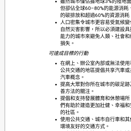
雖然城市僅佔據地球3%的陸地
但卻佔全球60–80%的能源消耗、
的碳排放和超過60%的資源消耗
人口密集令城市更容易受氣候變
自然災害影響，所以必須建設具
能力的城市來避免人類、社會和
損失。
可達成目標的行動
在網上、辦公室內部或無法使用
公共交通的地區提倡共享汽車或
汽車概念。
提高大眾對你所在城市的碳足跡
善方法的關注。
提倡和支持發展體育和休憩場所
們有助於建造更加壯健、幸福和
的社區。
使用公共交通、城市自行車和其
環境友好的交通方式。