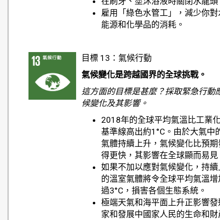
在刷牙、塗沐浴液時關閉水龍頭
雇用「綠色水管工」，減少你對
能源和化學品的消耗。
目標 13：氣候行動
氣候變化是跨越國界的全球挑戰。
這方面的目標是甚麼？採取緊急行動
候變化及其影響。
2018年的全球平均氣溫比工業
基準線高出約1°C。由於大氣中
氣體持續上升，氣候變化比預期
得更快，其影響在全球顯而易見
如果不加以應對氣候變化，持續
的溫室氣體將令全球平均氣溫增
過3°C，損害各個生態系統。
極端天氣和海平面上升正影響發
家和發展中國家人民的生命和財