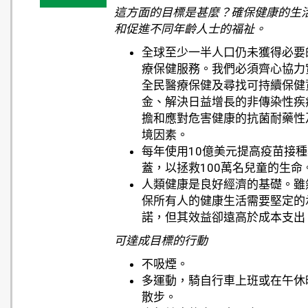
這方面的目標是甚麼？確保健康的生
和促進不同年齡人士的福祉。
全球至少一半人口仍未獲得必要
療保健服務。我們必須齊心協力
全民醫療保健及尋找可持續保健
金、解決日益增長的非傳染性疾
擔和應對危害健康的抗菌耐藥性
境因素。
每年使用10億美元提高疫苗接種
蓋，以拯救100萬名兒童的生命
人類健康是良好經濟的基礎。雖
保所有人的健康生活需要堅定的
諾，但其效益卻遠高於成本支出
可達成目標的行動
不吸煙。
多運動，騎自行車上班或在午休
散步。