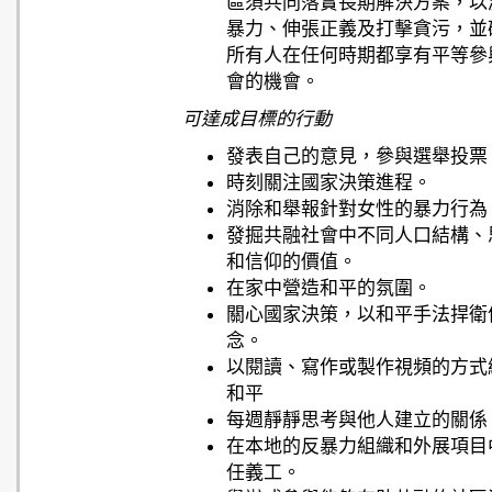
區須共同落實長期解決方案，以
暴力、伸張正義及打擊貪污，並
所有人在任何時期都享有平等參
會的機會。
可達成目標的行動
發表自己的意見，參與選舉投票
時刻關注國家決策進程。
消除和舉報針對女性的暴力行為
發掘共融社會中不同人口結構、
和信仰的價值。
在家中營造和平的氛圍。
關心國家決策，以和平手法捍衛
念。
以閱讀、寫作或製作視頻的方式
和平
每週靜靜思考與他人建立的關係
在本地的反暴力組織和外展項目
任義工。