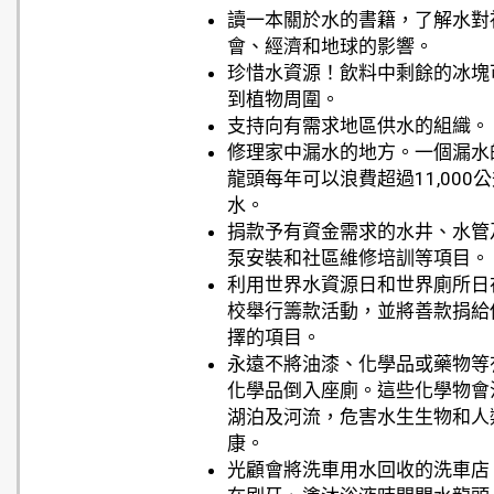
讀一本關於水的書籍，了解水對
會、經濟和地球的影響。
珍惜水資源！飲料中剩餘的冰塊
到植物周圍。
支持向有需求地區供水的組織。
修理家中漏水的地方。一個漏水
龍頭每年可以浪費超過11,000
水。
捐款予有資金需求的水井、水管
泵安裝和社區維修培訓等項目。
利用世界水資源日和世界廁所日
校舉行籌款活動，並將善款捐給
擇的項目。
永遠不將油漆、化學品或藥物等
化學品倒入座廁。這些化學物會
湖泊及河流，危害水生生物和人
康。
光顧會將洗車用水回收的洗車店