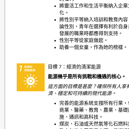
將靈活工作和生活平衡納入企業
化。
將性別平等納入培訓和教育內容
論性別，青年在選擇有利於自身
發展的職業時都應得到支持。
性別平等從家庭做起。
助養一個女童，作為她的榜樣。
目標 7：經濟的清潔能源
能源幾乎是所有挑戰和機遇的核心。
這方面的目標是甚麼？確保所有人享
濟、穩定和可持續的現代能源。
完善的能源系統支撐所有行業，
商業、醫藥、教育、農業、基礎
施、通訊和高科技。
煤炭、石油或天然氣等化石燃料