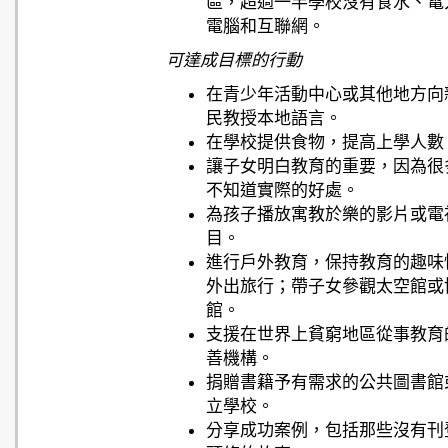
區，超過一半學校沒有食水、電
電腦和互聯網。
可達成目標的行動
在青少年活動中心或其他地方向
民教授本地語言。
在學校提供食物，提高上學人數
讓子女明白教育的重要，因為很
不知道實際的好處。
為孩子播放寓教於樂的影片或電
目。
進行戶外教育，保持教育的趣味
外出旅行；帶子女參觀太空館或
館。
支援在世界上貧窮地區從事教育
善機構。
捐贈書籍予有需求的公共圖書館
立學校。
分享成功案例，包括那些沒有刊