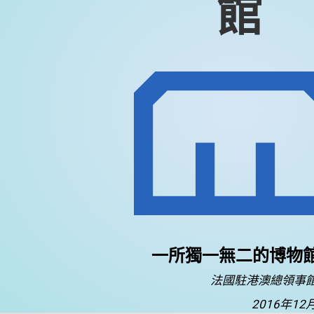
館
一所獨一無二的博物
法國駐港澳總領事
2016年12