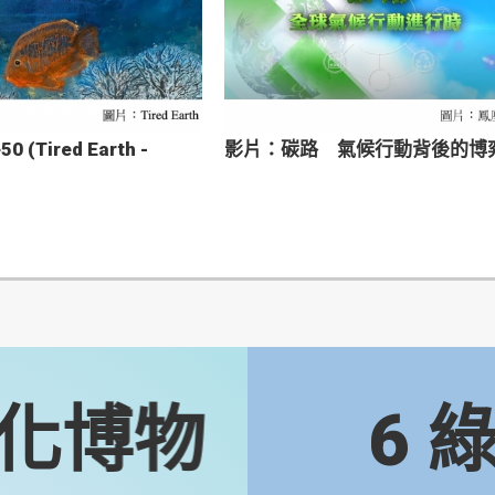
0 (Tired Earth -
影片：碳路 氣候行動背後的博
化博物
6