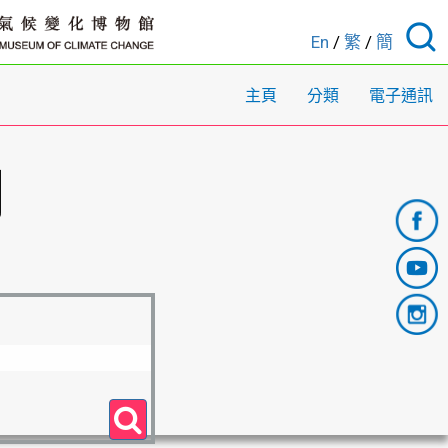
En
/
繁
/
簡
主頁
分類
電子通訊