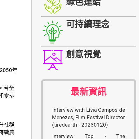
綠色連結
可持續理念
創意視覺
050年
。若全
最新資訊
和零排
Interview with Lívia Campos de
Menezes, Film Festival Director
升社群
(tiredearth - 20230120)
持續農
Interview: Topl - The