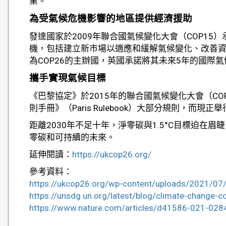
業。
為受氣候危機影響的地區提供經濟援助
發達國家於2009年聯合國氣候變化大會（COP1
機，包括建立新市場以適應和緩解氣候變化、改善
為COP26的主辦國，英國承諾將其未來5年的國
攜手實現氣候目標
《巴黎協定》於2015年的聯合國氣候變化大會（COP
則手冊》（Paris Rulebook）大部分規則，而現
距離2030年不足十年，淨零碳與1.5°C目標迫
零碳和可持續的未來。
延伸閱讀：
https://ukcop26.org/
參考資料：
https://ukcop26.org/wp-content/uploads/2021/07
https://unsdg.un.org/latest/blog/climate-change-
https://www.nature.com/articles/d41586-021-028