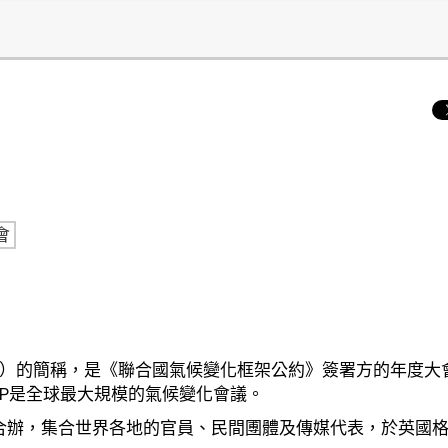
會
e Parties）的簡稱，是《聯合國氣候變化框架公約》簽署方的年度
OP是全球最大規模的氣候變化會議。
利合辦，集合世界各地的官員、民間圑體及傳媒代表，於英國