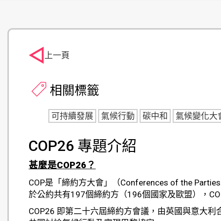
上一頁
相關標籤
可持續發展
氣候行動
碳中和
氣候變化大
COP26 專題介紹
甚麼是
COP26？
COP是「締約方大會」（Conferences of th
於公約共有197個締約方（196個國家及歐盟），C
COP26 即第二十六屆締約方會議，由英國與意大