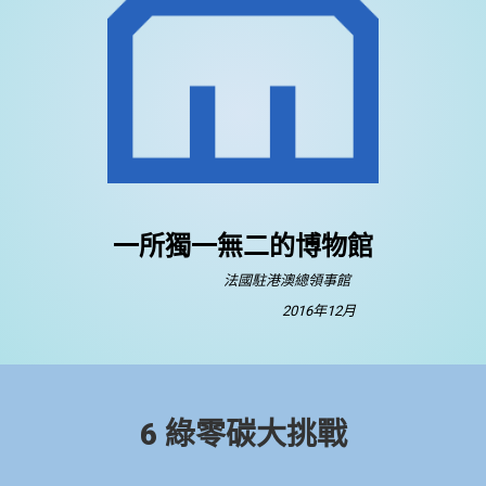
一所獨一無二的博物館
法國駐港澳總領事館
2016年12月
6 綠零碳大挑戰