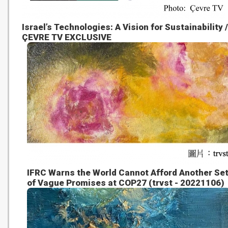
Israel’s Technologies: A Vision for Sustainability /
ÇEVRE TV EXCLUSIVE
IFRC Warns the World Cannot Afford Another Se
of Vague Promises at COP27 (trvst - 20221106)