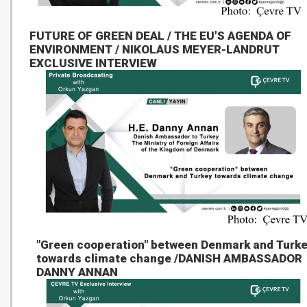
FUTURE OF GREEN DEAL / THE EU'S AGENDA OF
ENVIRONMENT / NIKOLAUS MEYER-LANDRUT
EXCLUSIVE INTERVIEW
"Green cooperation" between Denmark and Turk
towards climate change /DANISH AMBASSADOR
DANNY ANNAN