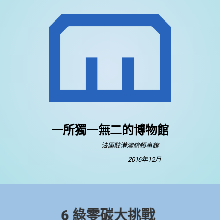
一所獨一無二的博物館
法國駐港澳總領事館
2016年12月
6 綠零碳大挑戰