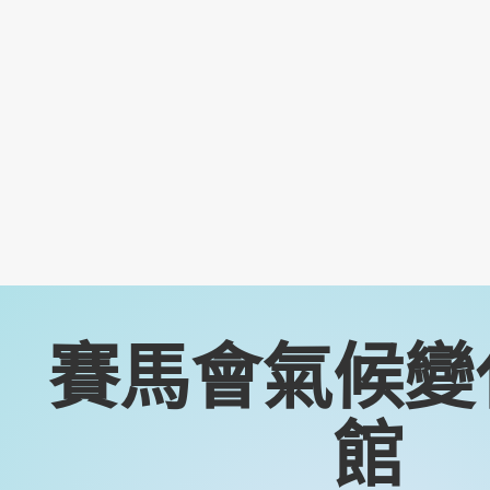
賽馬會氣候變
館