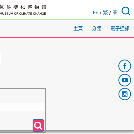
En
/
繁
/
簡
主頁
分類
電子通訊