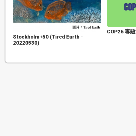
COP26 專
Stockholm+50 (Tired Earth -
20220530)