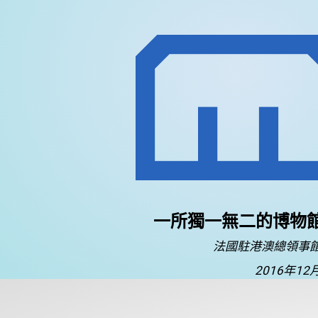
一所獨一無二的博物
法國駐港澳總領事
2016年12