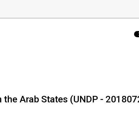
n the Arab States (UNDP - 201807